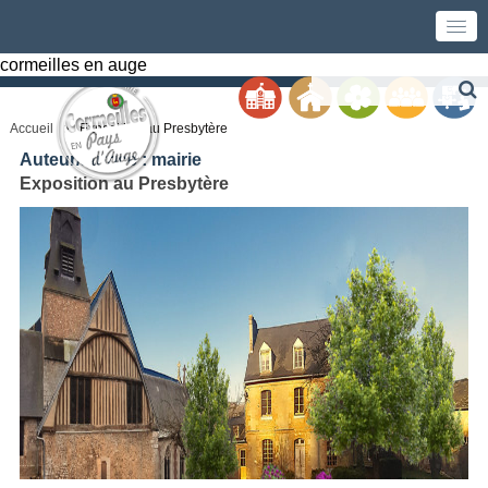
cormeilles en auge
Accueil
Exposition au Presbytère
Auteur/autrice :
mairie
Exposition au Presbytère