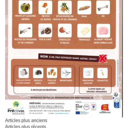
Navigation
Articles plus anciens
des
Articles plus récents