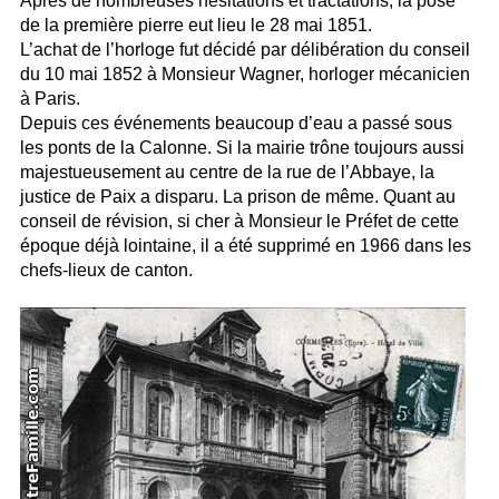
Après de nombreuses hésitations et tractations, la pose
de la première pierre eut lieu le 28 mai 1851.
L’achat de l’horloge fut décidé par délibération du conseil
du 10 mai 1852 à Monsieur Wagner, horloger mécanicien
à Paris.
Depuis ces événements beaucoup d’eau a passé sous
les ponts de la Calonne. Si la mairie trône toujours aussi
majestueusement au centre de la rue de l’Abbaye, la
justice de Paix a disparu. La prison de même. Quant au
conseil de révision, si cher à Monsieur le Préfet de cette
époque déjà lointaine, il a été supprimé en 1966 dans les
chefs-lieux de canton.