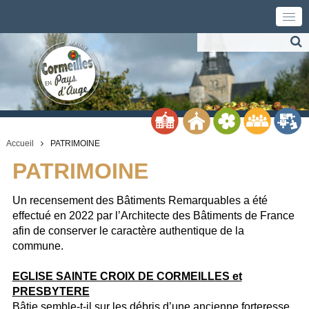
Accueil
PATRIMOINE
PATRIMOINE
Un recensement des Bâtiments Remarquables a été
effectué en 2022 par l’Architecte des Bâtiments de France
afin de conserver le caractère authentique de la
commune.
EGLISE SAINTE CROIX DE CORMEILLES et
PRESBYTERE
Bâtie semble-t-il sur les débris d’une ancienne forteresse,