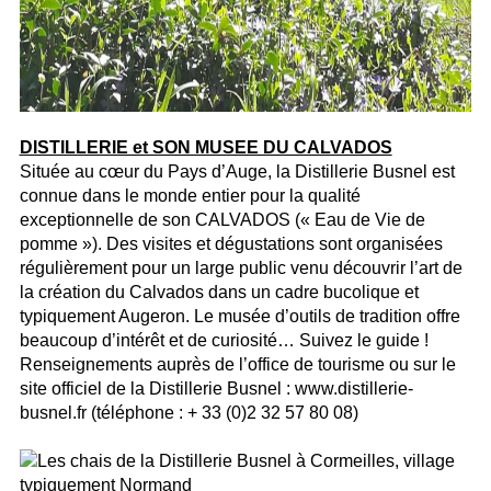
DISTILLERIE et SON MUSEE DU CALVADOS
Située au cœur du Pays d’Auge, la Distillerie Busnel est
connue dans le monde entier pour la qualité
exceptionnelle de son CALVADOS (« Eau de Vie de
pomme »). Des visites et dégustations sont organisées
régulièrement pour un large public venu découvrir l’art de
la création du Calvados dans un cadre bucolique et
typiquement Augeron. Le musée d’outils de tradition offre
beaucoup d’intérêt et de curiosité… Suivez le guide !
Renseignements auprès de l’office de tourisme ou sur le
site officiel de la Distillerie Busnel : www.distillerie-
busnel.fr (téléphone : + 33 (0)2 32 57 80 08)