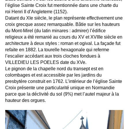
l’église Sainte Croix fut mentionnée dans une charte du
roi Henri II d’Angleterre (1152).
Datant du XIe siècle, le plan représente effectivement une
croix grecque assez remarquable. Bâtie sur les hauteurs
du Mont-Mirel (du latin minares : admirer) l’édifice
religieux a été remanié au cours du XV et XVIIIe siècle en
architecture à deux styles : roman et ogival. La façade fut
refaite en 1882. La tourelle hexagonale qui referme
l’escalier accédant aux trois cloches fondues à
VILLEDIEU LES POELES date du XVe.
Le pignon de la chapelle nord du transept est en
colombages et est accessible par les jardins du
presbytère construit en 1762. L’intérieur de l’église Sainte
Croix présente une particularité unique en Normandie
parce que la déclivité du sol (9%) met l’autel majeur à la
hauteur des orgues.