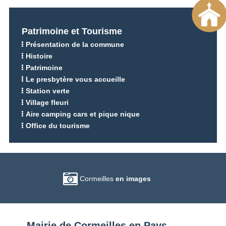
Patrimoine et Tourisme
Présentation de la commune
Histoire
Patrimoine
Le presbytère vous accueille
Station verte
Village fleuri
Aire camping cars et pique nique
Office du tourisme
Cormeilles
en images
Mairie de Cormeilles en Pays