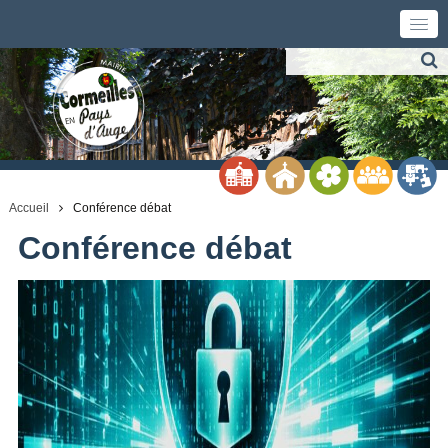
Accueil
Conférence débat
Conférence débat