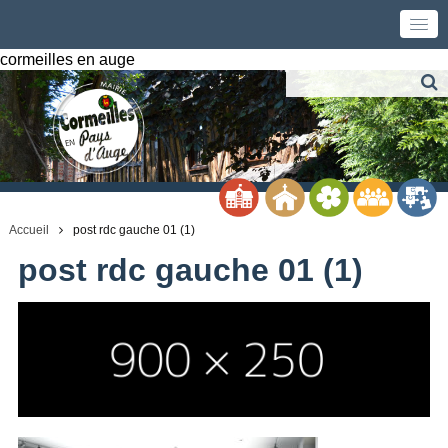
cormeilles en auge
Accueil
post rdc gauche 01 (1)
post rdc gauche 01 (1)