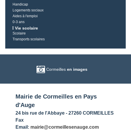
Handicap
Logements sociaux
Aides à l'emploi
0-3 ans
Vie scolaire
Scolaire
Transports scolaires
Cormeilles
en images
Mairie de Cormeilles en Pays
d'Auge
24 bis rue de l'Abbaye - 27260 CORMEILLES
Fax
Email:
mairie@cormeillesenauge.com