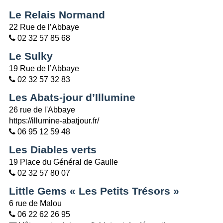
Le Relais Normand
22 Rue de l’Abbaye
02 32 57 85 68
Le Sulky
19 Rue de l’Abbaye
02 32 57 32 83
Les Abats-jour d’Illumine
26 rue de l'Abbaye
https://illumine-abatjour.fr/
06 95 12 59 48
Les Diables verts
19 Place du Général de Gaulle
02 32 57 80 07
Little Gems « Les Petits Trésors »
6 rue de Malou
06 22 62 26 95