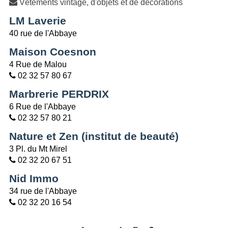
Vêtements vintage, d'objets et de décorations
LM Laverie
40 rue de l'Abbaye
Maison Coesnon
4 Rue de Malou
02 32 57 80 67
Marbrerie PERDRIX
6 Rue de l'Abbaye
02 32 57 80 21
Nature et Zen (institut de beauté)
3 Pl. du Mt Mirel
02 32 20 67 51
Nid Immo
34 rue de l'Abbaye
02 32 20 16 54