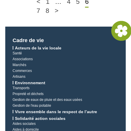
<
1
…
4
5
6
7
8
>
Cadre de vie
Acteurs de la vie locale
Santé
Associations
Marchés
Commerces
Artisans
Environnement
Transports
Propreté et déchets
Gestion de eaux de pluie et des eaux usées
Gestion de l'eau potable
Vivre ensemble dans le respect de l’autre
Solidarité action sociales
Aides sociales
Aides à domicile