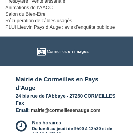
Presbytère : vente artisanale
Animations de l’AACC
Salon du Bien-Etre
Récupération de câbles usagés
PLUi Lieuvin Pays d’Auge : avis d’enquête publique
Cormeilles
en images
Mairie de Cormeilles en Pays
d'Auge
24 bis rue de l'Abbaye - 27260 CORMEILLES
Fax
Email:
mairie@cormeillesenauge.com
Nos horaires
Du lundi au jeudi de 9h00 à 12h30 et de