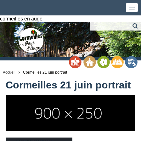
cormeilles en auge
Accueil
Cormeilles 21 juin portrait
Cormeilles 21 juin portrait