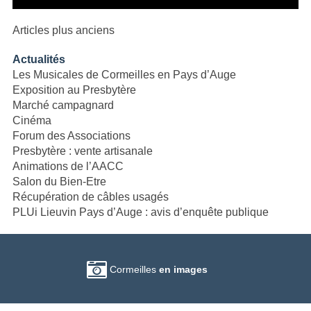
Navigation
Articles plus anciens
des
Actualités
articles
Les Musicales de Cormeilles en Pays d’Auge
Exposition au Presbytère
Marché campagnard
Cinéma
Forum des Associations
Presbytère : vente artisanale
Animations de l’AACC
Salon du Bien-Etre
Récupération de câbles usagés
PLUi Lieuvin Pays d’Auge : avis d’enquête publique
Cormeilles
en images