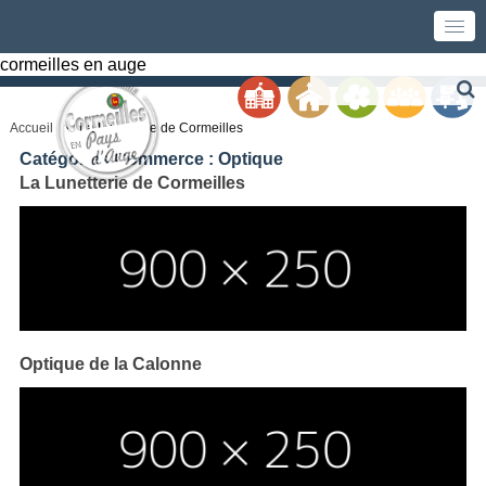
cormeilles en auge
Accueil
La Lunetterie de Cormeilles
Catégories Commerce :
Optique
La Lunetterie de Cormeilles
Optique de la Calonne