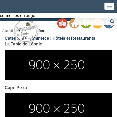
cormeilles en auge
Accueil
La Table de Léonie
Catégories Commerce :
Hôtels et Restaurants
La Table de Léonie
Capri Pizza