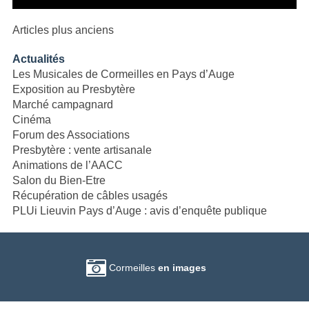
Navigation
Articles plus anciens
des
Actualités
articles
Les Musicales de Cormeilles en Pays d’Auge
Exposition au Presbytère
Marché campagnard
Cinéma
Forum des Associations
Presbytère : vente artisanale
Animations de l’AACC
Salon du Bien-Etre
Récupération de câbles usagés
PLUi Lieuvin Pays d’Auge : avis d’enquête publique
Cormeilles
en images