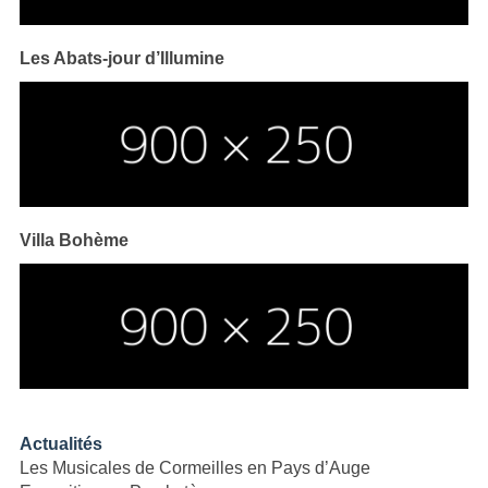
Les Abats-jour d’Illumine
Villa Bohème
Actualités
Les Musicales de Cormeilles en Pays d’Auge