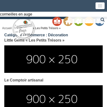
cormeilles en auge
Accueil
Little Gems « Les Petits Trésors »
Catégories Commerce :
Décoration
Little Gems « Les Petits Trésors »
Le Comptoir artisanal