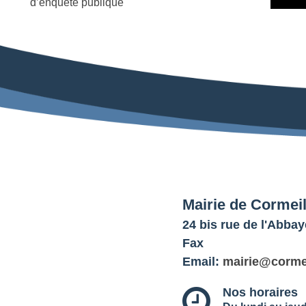
d’enquête publique
Mairie de Cormei
24 bis rue de l'Abb
Fax
Email:
mairie@corme
Nos horaires