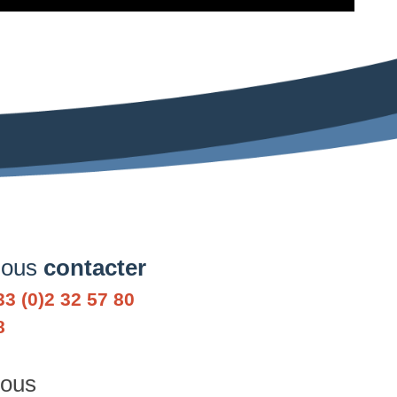
ous
contacter
33 (0)2 32 57 80
8
ous